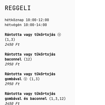
REGGELI
hétköznap 10:00-12:00
hétvégén 10:00-14:00
Rántotta vagy tükörtojás
ⓥ
(1,3)
2450 Ft
Rántotta vagy tükörtojás
baconnel
(12)
2950 Ft
Rántotta vagy tükörtojás
gombával
ⓥ (1,3)
2950 Ft
Rántotta vagy tükörtojás
gombával és baconnel
(1,3,12)
3450 Ft