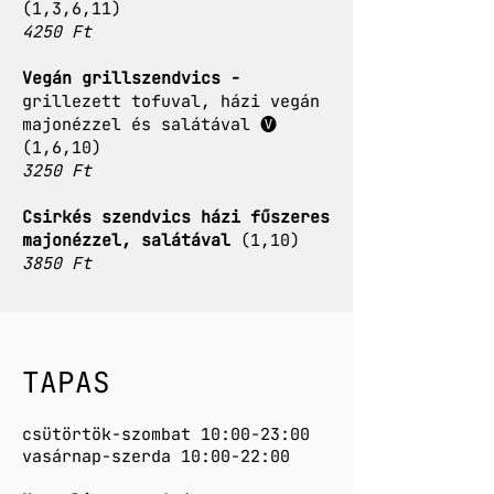
(1,3,6,11)
4250 Ft
Vegán grillszendvics -
grillezett tofuval, házi vegán
majonézzel és salátával 🅥
(1,6,10)
3250 Ft
Csirkés szendvics házi fűszeres
majonézzel, salátával
(1,10)
3850 Ft
TAPAS
csütörtök-szombat 10:00-23:00
vasárnap-szerda 10:00-22:00​