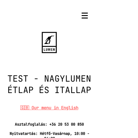
TEST - NAGYLUMEN
ÉTLAP ÉS ITALLAP
🇬🇧 Our menu in English
Asztalfoglalás:
+36 20 53 00 850
Nyitvatartás: Hétfő-Vasárnap, 10:00 -