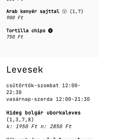
Arab kenyér sajttal
ⓥ (1,7)
900 Ft
Tortilla chips
🅥
750 Ft
Levesek
csütörtök-szombat 12:00-
22:30
vasárnap-szerda 12:00-21:30
Hideg bolgár uborkaleves
(1,3,7,8)
k: 1950 Ft n: 2850 Ft