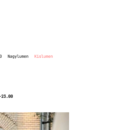
0
Nagylumen
Kislumen
-23.00