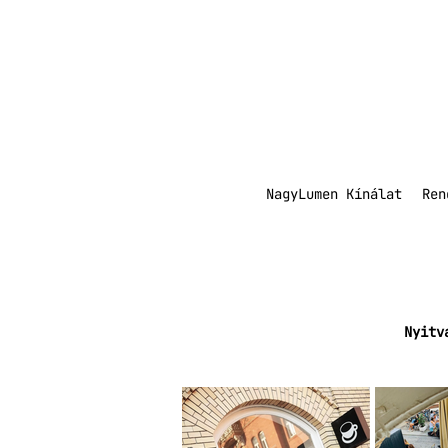
NagyLumen Kínálat
Ren
Nyitv