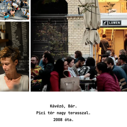
Kávézó, Bár.
Pici tér nagy terasszal.
2008 óta.