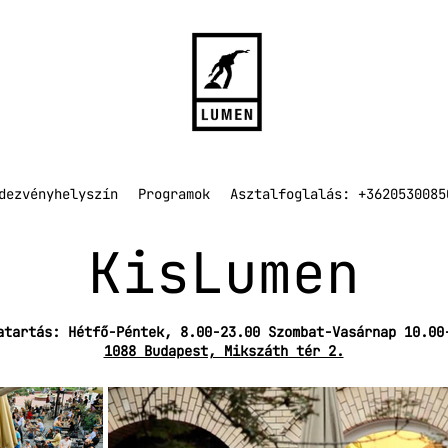
dezvényhelyszín
Programok
Asztalfoglalás: +3620530085
KisLumen
atartás: Hétfő-Péntek, 8.00-23.00 Szombat-Vasárnap 10.00
1088 Budapest, Mikszáth tér 2.