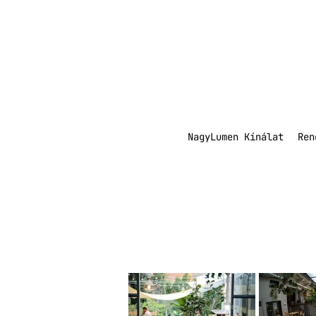
NagyLumen Kínálat
Ren