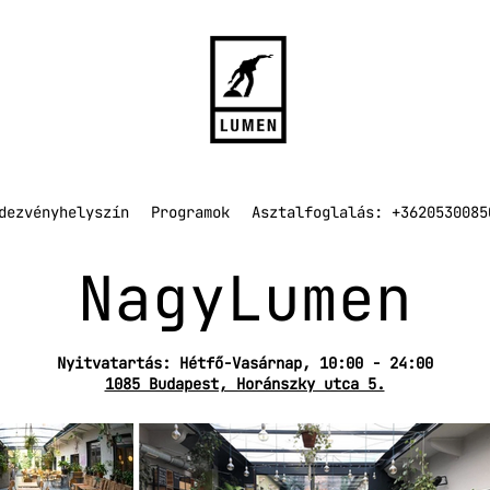
dezvényhelyszín
Programok
Asztalfoglalás: +3620530085
NagyLumen
Nyitvatartás: Hétfő-Vasárnap, 10:00 - 24:00
1085 Budapest, Horánszky utca 5.