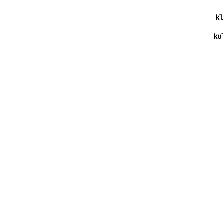
kl
ku