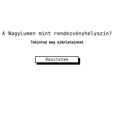
A NagyLumen mint rendezvényhelyszín?
Tekintsd meg ajánlatainkat
Részletek