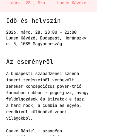
márc. 28., Szo
  |  
Lumen Kávézó
Idő és helyszín
2026. márc. 28. 20:00 – 22:00
Lumen Kávézó, Budapest, Horánszky
u. 5, 1085 Magyarország
Az eseményről
A budapesti szabadzenei szcéna 
ismert zenészeiből verbuvált 
zenekar koncepciózus póver-trió 
formában robban - pogo-jazz, avagy 
feldolgozások és átiratok a jazz, 
a hard rock, a cumbia és egyéb, 
rendkívül különböző zenei 
világokból.
Cseke Dániel - szaxofon