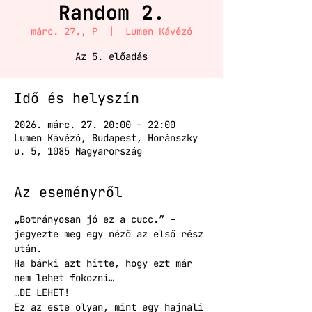
Random 2.
márc. 27., P
  |  
Lumen Kávézó
Az 5. előadás
Idő és helyszín
2026. márc. 27. 20:00 – 22:00
Lumen Kávézó, Budapest, Horánszky
u. 5, 1085 Magyarország
Az eseményről
„Botrányosan jó ez a cucc.” – 
jegyezte meg egy néző az első rész 
után.
Ha bárki azt hitte, hogy ezt már 
nem lehet fokozni…
…DE LEHET!
Ez az este olyan, mint egy hajnali 