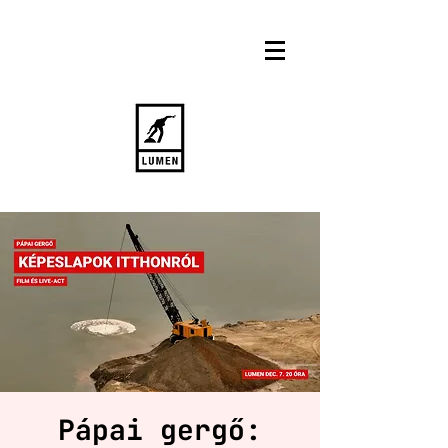
Pápai gergő: