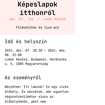
Képeslapok
itthonról
dec. 07., Szo
  |  
Lumen Kávézó
Filmvetítés és live-act
Idő és helyszín
2024. dec. 07. 20:30 – 2024. dec.
08. 22:00
Lumen Kávézó, Budapest, Horánszky
u. 5, 1085 Magyarország
Az eseményről
Nézzétek! Itt lakunk! Ez egy vizes 
élőhely. És nézzétek, már egyetlen 
négyzetcentiméter sincs az 
élőhelyünkön, amit nem 