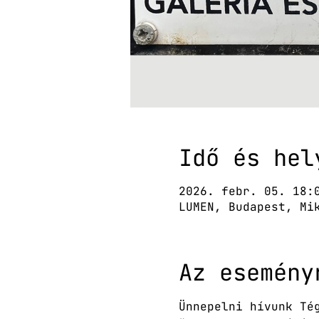
Idő és hel
2026. febr. 05. 18:
LUMEN, Budapest, Mi
Az esemény
Ünnepelni hívunk Té