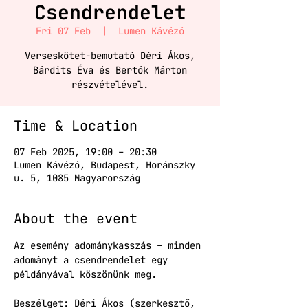
Csendrendelet
Fri 07 Feb
  |  
Lumen Kávézó
Verseskötet-bemutató Déri Ákos,
Bárdits Éva és Bertók Márton
részvételével.
Time & Location
07 Feb 2025, 19:00 – 20:30
Lumen Kávézó, Budapest, Horánszky
u. 5, 1085 Magyarország
About the event
Az esemény adománykasszás – minden 
adományt a csendrendelet egy 
példányával köszönünk meg.
Beszélget: Déri Ákos (szerkesztő, 