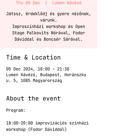
Thu 05 Dec
  |  
Lumen Kávézó
Játssz, érdeklődj és gyere nézőnek,
várunk.
Improszínházi workshop és Open
Stage Palkovits Nórával, Fodor
Dáviddal és Boncsér Sárával.
Time & Location
05 Dec 2024, 18:00 – 21:30
Lumen Kávézó, Budapest, Horánszky
u. 5, 1085 Magyarország
About the event
Program:
18:00-20:00 improvizációs színházi 
workshop (Fodor Dáviddal)