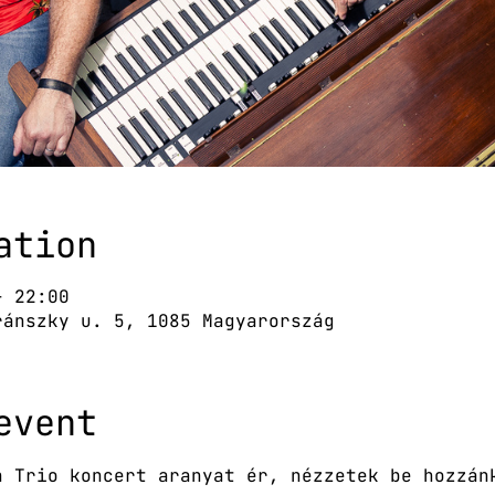
ation
– 22:00
ránszky u. 5, 1085 Magyarország
event
n Trio koncert aranyat ér, nézzetek be hozzán