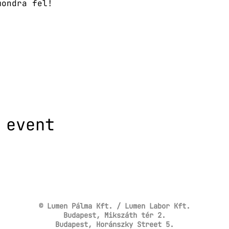
mondra fel!
 event
© Lumen Pálma Kft. / Lumen Labor Kft.
Budapest, Mikszáth tér 2.
Budapest, Horánszky Street 5.