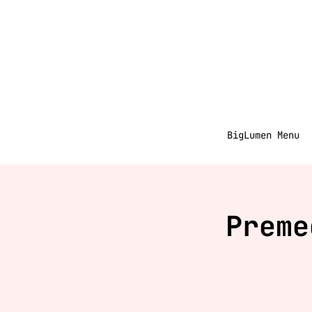
BigLumen Menu
Preme