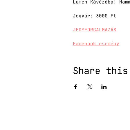
Lumen Kávézóba! Ham
Jegyár: 3000 Ft
JEGYFORGALMAZÁS
Facebook esemény
Share this