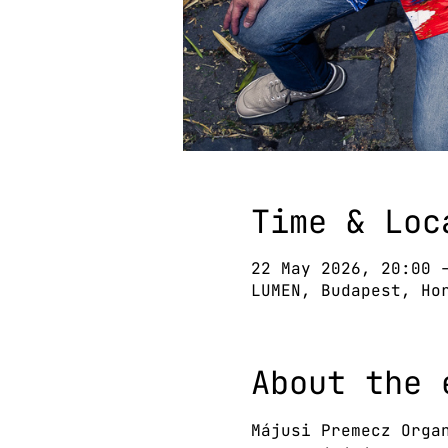
Time & Loc
22 May 2026, 20:00 
LUMEN, Budapest, Ho
About the 
Májusi Premecz Orga