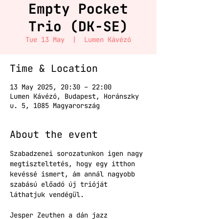
Empty Pocket
Trio (DK-SE)
Tue 13 May
  |  
Lumen Kávézó
Time & Location
13 May 2025, 20:30 – 22:00
Lumen Kávézó, Budapest, Horánszky
u. 5, 1085 Magyarország
About the event
Szabadzenei sorozatunkon igen nagy 
megtiszteltetés, hogy egy itthon 
kevéssé ismert, ám annál nagyobb 
szabású előadó új trióját 
láthatjuk vendégül.
Jesper Zeuthen a dán jazz 