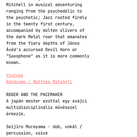
Mitchell in musical adventuring 
ranging from the psychedelic to 
the psychotic; Jazz rooted firmly 
in the twenty first century, 
accompanied by molten slivers of 
the dark Metal roar that emanates 
from the fiery depths of János 
Ávéd's accursed Devil Horn or 
"Saxophone" as it is more commonly 
known.
Youtube
Bandcamp / Matthew Mitchell
ROGER AND THE PACEMAKER
A japán mester ezúttal egy svájci 
multidiszciplinális művésszel 
érkezik.
Seijiro Murayama - dob, vokál / 
percussion, voice