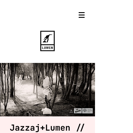
Jazzaj+Lumen //