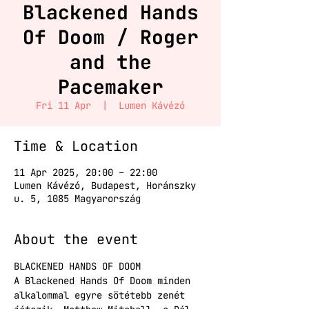
Blackened Hands
Of Doom / Roger
and the
Pacemaker
Fri 11 Apr
  |  
Lumen Kávézó
Time & Location
11 Apr 2025, 20:00 – 22:00
Lumen Kávézó, Budapest, Horánszky
u. 5, 1085 Magyarország
About the event
BLACKENED HANDS OF DOOM
A Blackened Hands Of Doom minden 
alkalommal egyre sötétebb zenét 