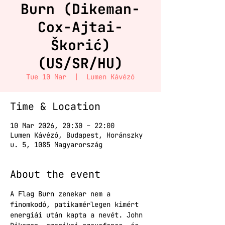
Burn (Dikeman-
Cox-Ajtai-
Škorić)
(US/SR/HU)
Tue 10 Mar
  |  
Lumen Kávézó
Time & Location
10 Mar 2026, 20:30 – 22:00
Lumen Kávézó, Budapest, Horánszky
u. 5, 1085 Magyarország
About the event
A Flag Burn zenekar nem a 
finomkodó, patikamérlegen kimért 
energiái után kapta a nevét. John 