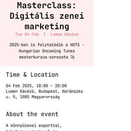
Masterclass:
Digitális zenei
marketing
Tue 04 Feb
  |  
Lumen Kávézó
2025-ben is folytatódik a HOTS -
Hungarian Oncoming Tunes
mesterkurzus-sorozata 🚀
Time & Location
04 Feb 2025, 18:00 – 20:00
Lumen Kávézó, Budapest, Horánszky
u. 5, 1085 Magyarország
About the event
A könnyűzenei exporttal, 