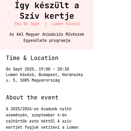
Így készült a
Szív kertje
Thu 04 Sept
  |  
Lumen Kávézó
Az AA1 Magyar Animációs Művészek
Egyesülete programja
Time & Location
04 Sept 2025, 19:00 – 20:30
Lumen Kávézó, Budapest, Horánszky
u. 5, 1085 Magyarország
About the event
A 2025/2026-os évadunk nyitó 
eseményén, szeptember 4-én 
csütörtök este héttől A szív 
kertjét fogjuk vetíteni a Lumen 