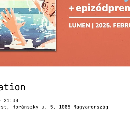
ation
– 21:00
est, Horánszky u. 5, 1085 Magyarország