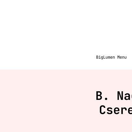
BigLumen Menu
B. Na
Cser